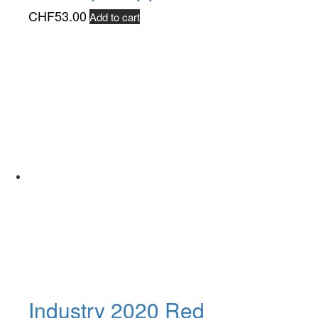
CHF
53.00
Add to cart
Industry 2020 Red