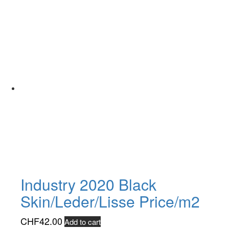
Industry 2020 Black
Skin/Leder/Lisse Price/m2
CHF
42.00
Add to cart