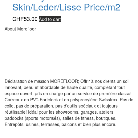
Skin/Leder/Lisse Price/m2
CHF
53.00
Add to cart
About Morefloor
Déclaration de mission MOREFLOOR; Offrir à nos clients un sol
innovant, beau et abordable de haute qualité, complétant tout
espace ouvert; pris en charge par un service de première classe!
Carreaux en PVC Fortelock et en polypropylène Swisstrax. Pas de
colle, pas de préparation, pas d’outils spéciaux et toujours
réutilisable! Idéal pour les showrooms, garages, ateliers,
paddocks (sports motorisés), salles de fitness, boutiques.
Entrepôts, usines, terrasses, balcons et bien plus encore.