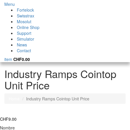
Menu
Fortelock
Swisstrax
Mosolut
Online Shop
Support
Simulator
News
Contact
item
CHF
0.00
Industry Ramps Cointop
Unit Price
Home
Industry Ramps Cointop Unit Price
CHF
9.00
Nombre