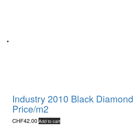
Industry 2010 Black Diamond
Price/m2
CHF
42.00
Add to cart